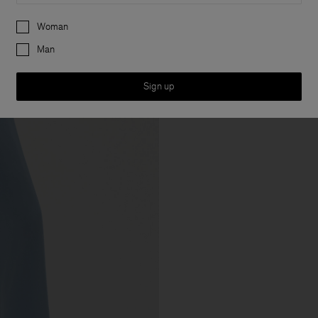
Preferences
Woman
Man
Sign up