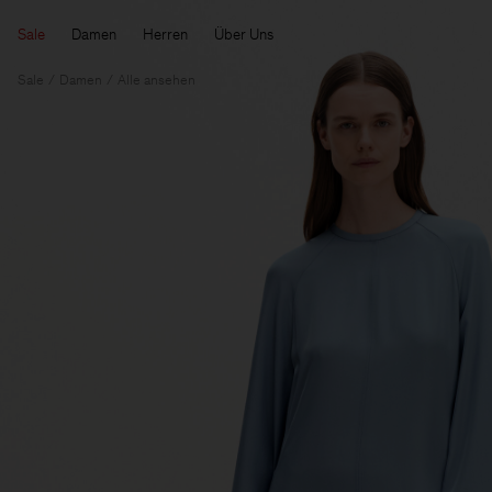
Sale
Damen
Herren
Über Uns
Sale
Damen
Alle ansehen