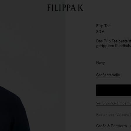
Filip Tee
80 €
Das Filip Tee besteh
geripptem Rundhalsa
Navy
Größentabelle
Verfügbarkeit in den 
Kostenloser Versand 
Größe & Passform