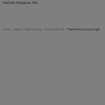
Nächste Kategorie:
Home
Damen
Bekleidung
Hosen & Shorts
Flared Extra Long Length