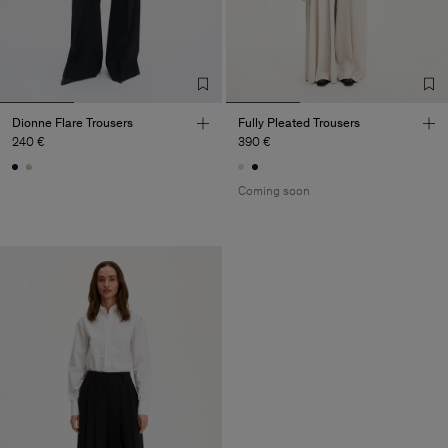
Dionne Flare Trousers
Fully Pleated Trousers
240 €
390 €
Coming soon