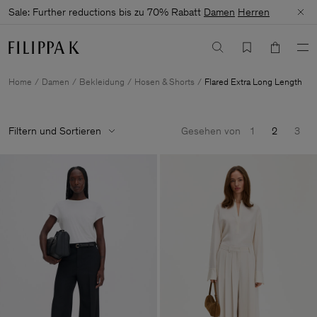
Sale: Further reductions bis zu 70% Rabatt
Damen
Herren
Home
Damen
Bekleidung
Hosen & Shorts
Flared Extra Long Length
Filtern und Sortieren
Gesehen von
1
2
3