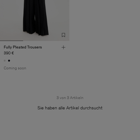
Fully Pleated Trousers
390 €
Coming soon
3 von 3 Artikeln
Sie haben alle Artikel durchsucht