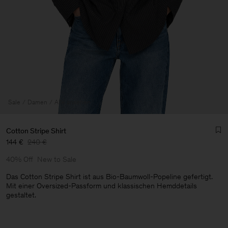
Sale
Damen
Alle ansehen
Cotton Stripe Shirt
144 €
240 €
40% Off
New to Sale
Das Cotton Stripe Shirt ist aus Bio-Baumwoll-Popeline gefertigt.
Mit einer Oversized-Passform und klassischen Hemddetails
gestaltet.
Herren