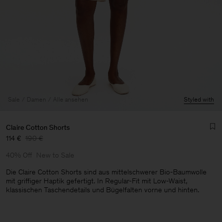
Sale
Damen
Alle ansehen
Styled with
Claire Cotton Shorts
114 €
190 €
40% Off
New to Sale
Die Claire Cotton Shorts sind aus mittelschwerer Bio-Baumwolle
mit griffiger Haptik gefertigt. In Regular-Fit mit Low-Waist,
klassischen Taschendetails und Bügelfalten vorne und hinten.
Herren