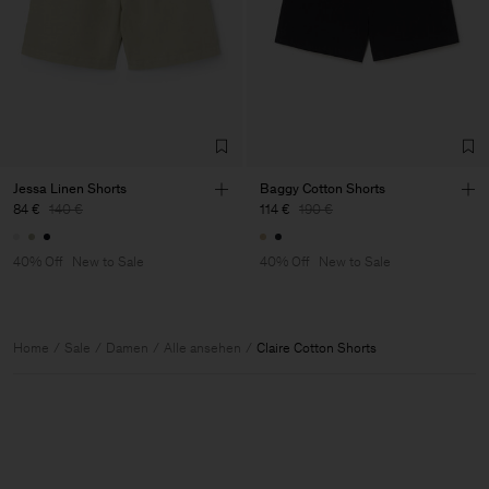
Jessa Linen Shorts
Baggy Cotton Shorts
84 €
140 €
114 €
190 €
40% Off
New to Sale
40% Off
New to Sale
Home
Sale
Damen
Alle ansehen
Claire Cotton Shorts