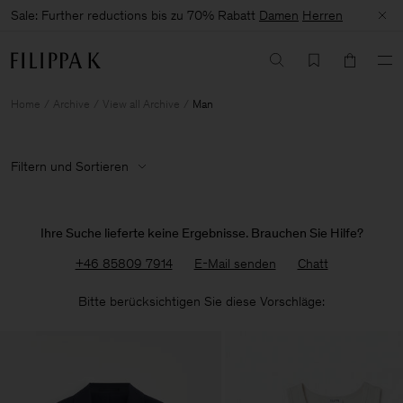
Sale: Further reductions bis zu 70% Rabatt
Damen
Herren
Home
Archive
View all Archive
Man
Filtern und Sortieren
Ihre Suche lieferte keine Ergebnisse. Brauchen Sie Hilfe?
+46 85809 7914
E-Mail senden
Chatt
Bitte berücksichtigen Sie diese Vorschläge: