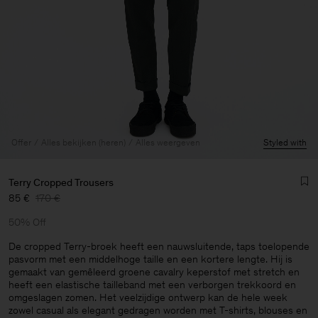
Offer
Alles bekijken (heren)
Alles weergeven
Styled with
Terry Cropped Trousers
85 €
170 €
50% Off
De cropped Terry-broek heeft een nauwsluitende, taps toelopende
pasvorm met een middelhoge taille en een kortere lengte. Hij is
gemaakt van gemêleerd groene cavalry keperstof met stretch en
Heren
heeft een elastische tailleband met een verborgen trekkoord en
omgeslagen zomen. Het veelzijdige ontwerp kan de hele week
zowel casual als elegant gedragen worden met T-shirts, blouses en